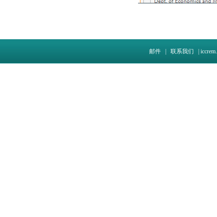
邮件 |
联系我们 |
iccre